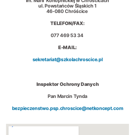
im. Marii Konopnickiej w Chróścicach
ul. Powstańców Śląskich 1
46-080 Chróścice
TELEFON/FAX:
077 469 53 34
E-MAIL:
sekretariat@szkolachroscice.pl
Inspektor Ochrony Danych
Pan Marcin Tynda
bezpieczenstwo.psp.chroscice@netkoncept.com