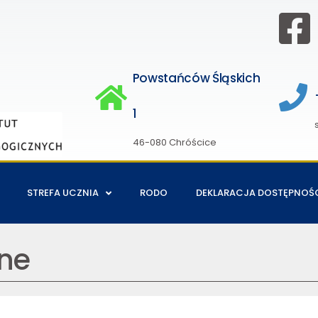
Powstańców Śląskich
1
46-080 Chróścice
STREFA UCZNIA
RODO
DEKLARACJA DOSTĘPNOŚ
ne