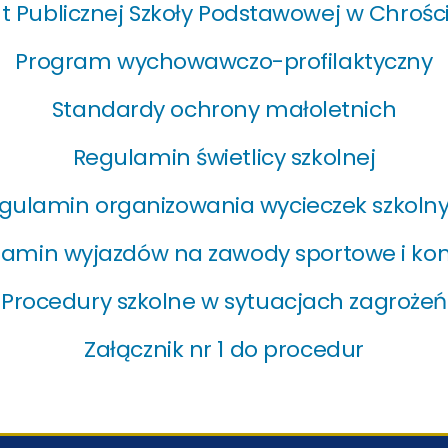
t Publicznej Szkoły Podstawowej w Chrośc
Program wychowawczo-profilaktyczny
Standardy ochrony małoletnich
Regulamin świetlicy szkolnej
gulamin organizowania wycieczek szkoln
amin wyjazdów na zawody sportowe i ko
Procedury szkolne w sytuacjach zagrożeń
Załącznik nr 1 do procedur