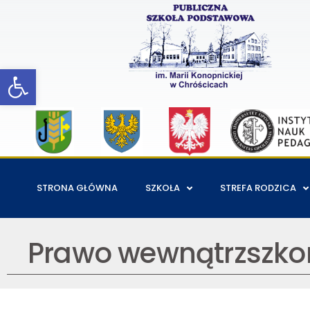
Open toolbar
STRONA GŁÓWNA
SZKOŁA
STREFA RODZICA
Prawo wewnątrzszko