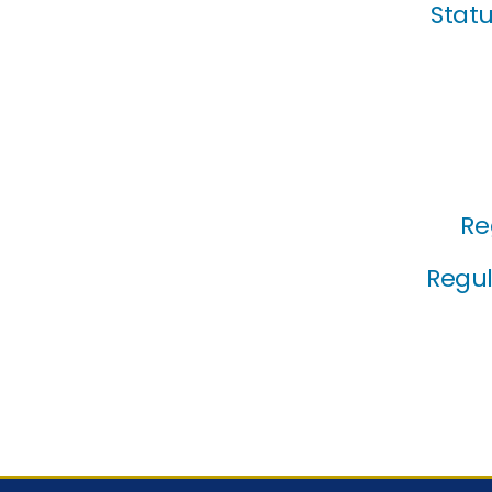
Statu
Re
Regul