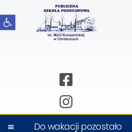
Open toolbar
Do wakacji pozostało