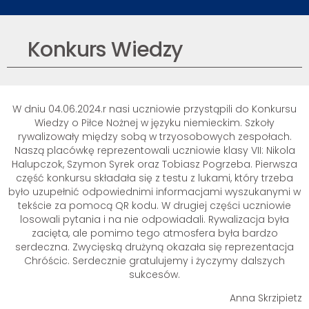
Konkurs Wiedzy
W dniu 04.06.2024.r nasi uczniowie przystąpili do Konkursu
Wiedzy o Piłce Nożnej w języku niemieckim. Szkoły
rywalizowały między sobą w trzyosobowych zespołach.
Naszą placówkę reprezentowali uczniowie klasy VII: Nikola
Halupczok, Szymon Syrek oraz Tobiasz Pogrzeba. Pierwsza
część konkursu składała się z testu z lukami, który trzeba
było uzupełnić odpowiednimi informacjami wyszukanymi w
tekście za pomocą QR kodu. W drugiej części uczniowie
losowali pytania i na nie odpowiadali. Rywalizacja była
zacięta, ale pomimo tego atmosfera była bardzo
serdeczna. Zwycięską drużyną okazała się reprezentacja
Chróścic. Serdecznie gratulujemy i życzymy dalszych
sukcesów.
Anna Skrzipietz